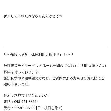
参加してくれたみなさんありがとう☆
°˖✧◝施設の見学、体験利用大歓迎です！◜✧˖°
放課後等デイサービス ぶるーむ千間台 では現在ご利用児童さんの
募集を行っております。
施設見学や体験希望の方など、ご質問のある方もぜひお気軽にご
連絡下さいませ。
住所：越谷市千間台西5-3-74
電話：048-971-6644
受付：11:30 – 19:00 [日・祝日を除く]