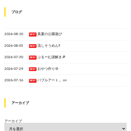
ブログ
2026-08-10
真夏の公園遊び
NEW!
2026-08-05
流しそうめん‼
NEW!
2026-07-30
ぶるーむ謎解き🔎
NEW!
2026-07-29
おやつ作り🍪
NEW!
2026-07-16
バブルアート.。o○
NEW!
アーカイブ
アーカイブ