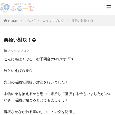
HOME
ブログ
スタッフブログ
栗拾い対決！🌰
栗拾い対決！🌰
スタッフブログ
こんにちは！ぶるーむ千間台のNです(*’▽’)
秋といえば🌰栗🌰
先日の活動で栗拾い対決を行いました！
本物の栗を拾えるかと思い、来所して落胆する子もいましたが…💦
いざ、活動が始まるととても楽しそう！
普段なかなか触る事のない、トングを使用し