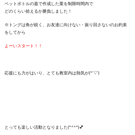
ペットボトルの蓋で作成した栗を制限時間内で
どのくらい拾えるか勝負しました！
※トングは角が鋭く、お友達に向けない・振り回さないのお約束
をしてから
よーいスタート！！
応援にも力がはいり、とても教室内は熱気が(*’▽’)
とっても楽しい活動となりました(*^^*)💕