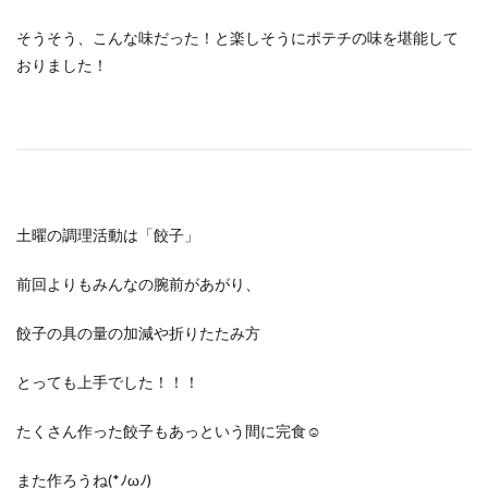
そうそう、こんな味だった！と楽しそうにポテチの味を堪能して
おりました！
土曜の調理活動は「餃子」
前回よりもみんなの腕前があがり、
餃子の具の量の加減や折りたたみ方
とっても上手でした！！！
たくさん作った餃子もあっという間に完食☺
また作ろうね(*ﾉωﾉ)