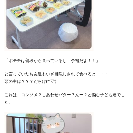
「ポテチは普段から食べているし、余裕だよ！！」
と言っていたお友達もいざ目隠しされて食べると・・・
頭の中は？？？だらけ(*’▽’)
これは、コンソメ？しあわせバター？んー？と悩む子ども達でし
た。