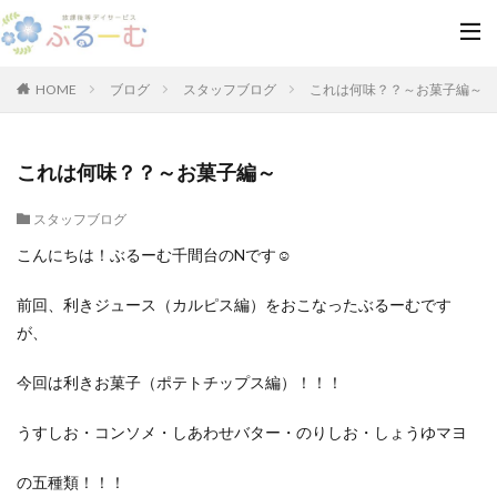
HOME
ブログ
スタッフブログ
これは何味？？～お菓子編～
これは何味？？～お菓子編～
スタッフブログ
こんにちは！ぶるーむ千間台のNです☺
前回、利きジュース（カルピス編）をおこなったぶるーむです
が、
今回は利きお菓子（ポテトチップス編）！！！
うすしお・コンソメ・しあわせバター・のりしお・しょうゆマヨ
の五種類！！！