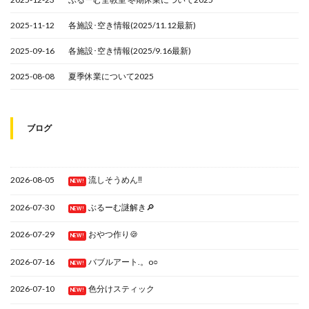
2025-11-12
各施設･空き情報(2025/11.12最新)
2025-09-16
各施設･空き情報(2025/9.16最新)
2025-08-08
夏季休業について2025
ブログ
2026-08-05
流しそうめん‼
NEW!
2026-07-30
ぶるーむ謎解き🔎
NEW!
2026-07-29
おやつ作り🍪
NEW!
2026-07-16
バブルアート.。o○
NEW!
2026-07-10
色分けスティック
NEW!