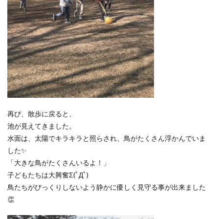
再び、散歩に戻ると、
池が見えてきました。
水面は、太陽でキラキラと照らされ、鳥がたくさん浮かんでいま
した✨
「大きな鳥がたくさんいるよ！」
子どもたちは大興奮Σ(ﾟДﾟ)
鳥たちがびっくりしないよう静かに優しく見守る事が出来ました
👏