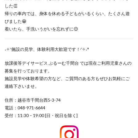
した👏
帰りの車内では、身体を休める子どもがいるくらい、たくさん遊
びました😁
着いたら、手洗いうがいを忘れずに😊
˖✧◝施設の見学、体験利用大歓迎です！◜✧˖°
放課後等デイサービス ぶるーむ千間台 では現在ご利用児童さんの
募集を行っております。
施設見学や体験希望の方など、ご質問のある方もぜひお気軽にご
連絡下さいませ。
住所：越谷市千間台西5-3-74
電話：048-971-6644
受付：11:30 – 19:00 [日・祝日を除く]