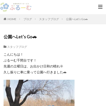
HOME
ブログ
スタッフブログ
公園へLet’s Go🚗
公園へLet’s Go🚗
スタッフブログ
こんにちは！
ぶるーむ千間台です！
先週の土曜日は、お出かけ日和の晴れ🌞
久し振りに車に乗って公園へ行きました🚗