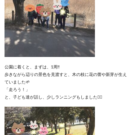
公園に着くと、まずは、1周‼
歩きながら辺りの景色を見渡すと、木の枝に花の蕾や新芽が生え
ていました🌱
「走ろう！」
と、子ども達が話し、少しランニングもしました🏃‍♂️