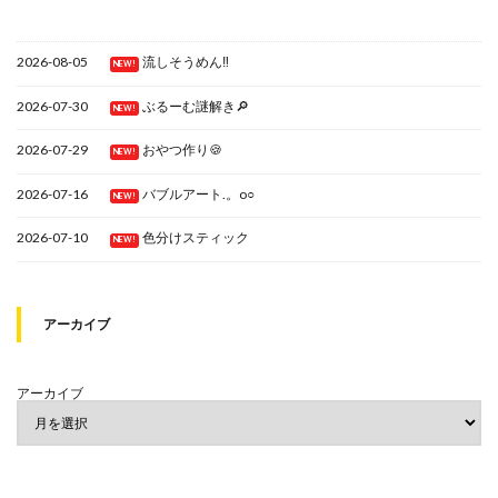
2026-08-05
流しそうめん‼
NEW!
2026-07-30
ぶるーむ謎解き🔎
NEW!
2026-07-29
おやつ作り🍪
NEW!
2026-07-16
バブルアート.。o○
NEW!
2026-07-10
色分けスティック
NEW!
アーカイブ
アーカイブ