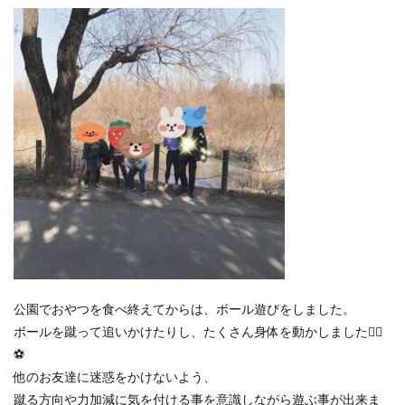
公園でおやつを食べ終えてからは、ボール遊びをしました。
ボールを蹴って追いかけたりし、たくさん身体を動かしました🏃‍♂️
⚽
他のお友達に迷惑をかけないよう、
蹴る方向や力加減に気を付ける事を意識しながら遊ぶ事が出来ま