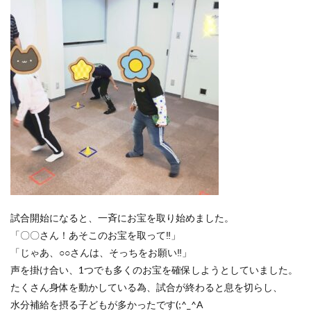
試合開始になると、一斉にお宝を取り始めました。
「〇〇さん！あそこのお宝を取って‼」
「じゃあ、○○さんは、そっちをお願い‼」
声を掛け合い、1つでも多くのお宝を確保しようとしていました。
たくさん身体を動かしている為、試合が終わると息を切らし、
水分補給を摂る子どもが多かったです(;^_^A