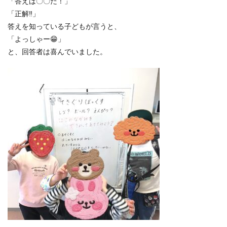
「答えは〇〇だ！」
「正解‼」
答えを知っている子どもが言うと、
「よっしゃー😁」
と、回答者は喜んでいました。