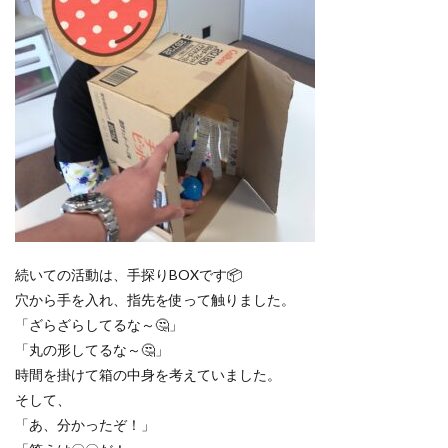
続いての活動は、手探りBOXです📦
穴から手を入れ、指先を使って触りました。
「ざらざらしてるな～🤔」
「丸の形してるな～🤔」
時間を掛けて箱の中身を考えていました。
そして、
「あ、分かったぞ！」