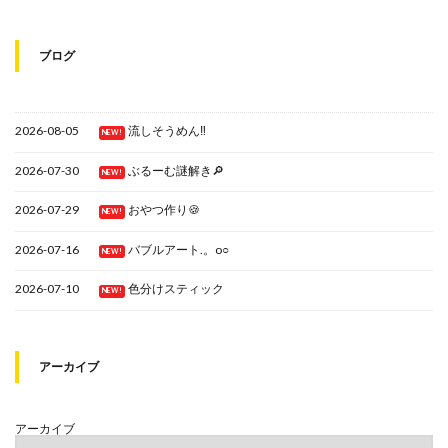
ブログ
2026-08-05
流しそうめん‼
NEW!
2026-07-30
ぶるーむ謎解き🔎
NEW!
2026-07-29
おやつ作り🍪
NEW!
2026-07-16
バブルアート.。o○
NEW!
2026-07-10
色分けスティック
NEW!
アーカイブ
アーカイブ