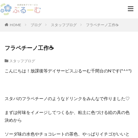
HOME
ブログ
スタッフブログ
フラペチーノ工作☕
フラペチーノ工作☕
スタッフブログ
こんにちは！放課後等デイサービスぶるーむ千間台のNです(*^^*)
スタバのフラペチーノのようなドリンクをみんなで作りました♡
まずは何味をイメージしてつくるか、粘土に色づける絵の具の色
決めから
ソーダ味の水色やチョコレートの茶色、やっぱりイチゴがいいと