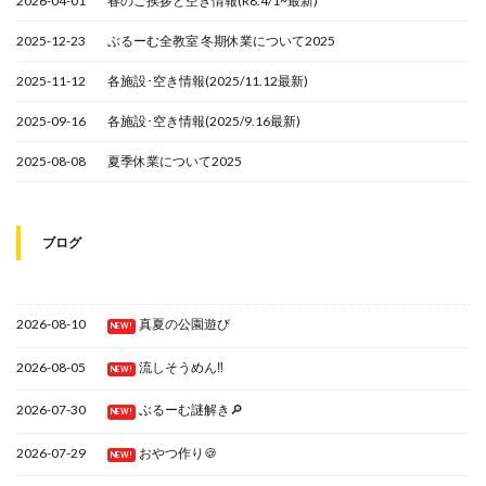
2026-04-01
春のご挨拶と空き情報(R8.4/1~最新)
2025-12-23
ぶるーむ全教室 冬期休業について2025
2025-11-12
各施設･空き情報(2025/11.12最新)
2025-09-16
各施設･空き情報(2025/9.16最新)
2025-08-08
夏季休業について2025
ブログ
2026-08-10
真夏の公園遊び
NEW!
2026-08-05
流しそうめん‼
NEW!
2026-07-30
ぶるーむ謎解き🔎
NEW!
2026-07-29
おやつ作り🍪
NEW!