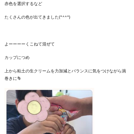
赤色を選択するなど
たくさんの色が出てきました(*^^*)
よーーーーくこねて混ぜて
カップにつめ
上から粘土の生クリームを力加減とバランスに気をつけながら渦
巻きに🌀