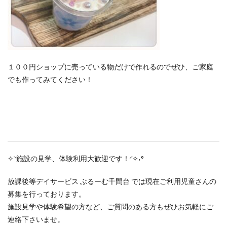
１００円ショップに売っている物だけで作れるのでぜひ、ご家庭
でも作ってみてください！
✧◝施設の見学、体験利用大歓迎です！◜✧˖°
放課後等デイサービス ぶるーむ千間台 では現在ご利用児童さんの
募集を行っております。
施設見学や体験希望の方など、ご質問のある方もぜひお気軽にご
連絡下さいませ。