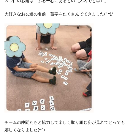
３つ目のお題は「ぶるーむにあるもの（人名でも◎）」
大好きなお友達の名前・苗字をたくさんでてきました(^^)/
チームの仲間たちと協力して楽しく取り組む姿が見れてとっても
嬉しくなりました(^^)