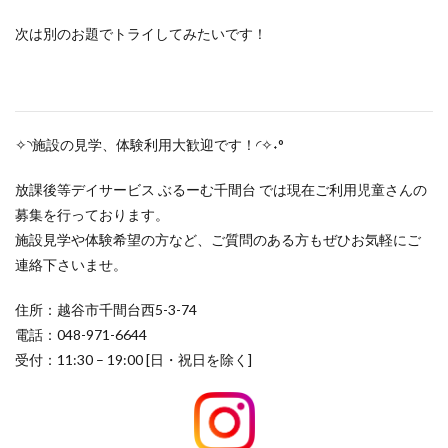
次は別のお題でトライしてみたいです！
✧◝施設の見学、体験利用大歓迎です！◜✧˖°
放課後等デイサービス ぶるーむ千間台 では現在ご利用児童さんの
募集を行っております。
施設見学や体験希望の方など、ご質問のある方もぜひお気軽にご
連絡下さいませ。
住所：越谷市千間台西5-3-74
電話：048-971-6644
受付：11:30 – 19:00 [日・祝日を除く]