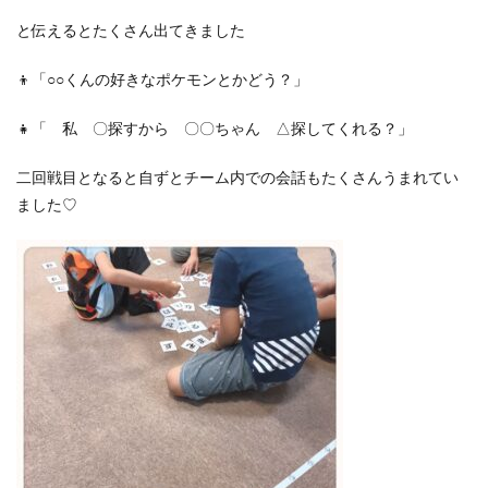
と伝えるとたくさん出てきました
👦「○○くんの好きなポケモンとかどう？」
👧「 私 〇探すから 〇〇ちゃん △探してくれる？」
二回戦目となると自ずとチーム内での会話もたくさんうまれてい
ました♡