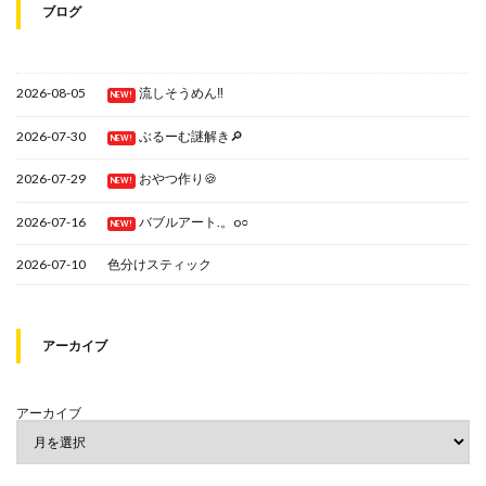
ブログ
2026-08-05
流しそうめん‼
NEW!
2026-07-30
ぶるーむ謎解き🔎
NEW!
2026-07-29
おやつ作り🍪
NEW!
2026-07-16
バブルアート.。o○
NEW!
2026-07-10
色分けスティック
アーカイブ
アーカイブ