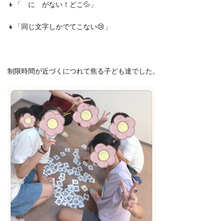
👦「 に がない！どこ💦」
👧「同じ文字しかでてこない😢」
制限時間が近づくにつれて焦る子ども達でした。