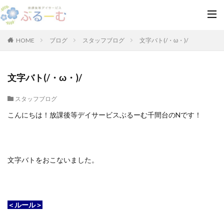
HOME
ブログ
スタッフブログ
文字バト(/・ω・)/
文字バト(/・ω・)/
スタッフブログ
こんにちは！放課後等デイサービスぶるーむ千間台のNです！
文字バトをおこないました。
＜ルール＞