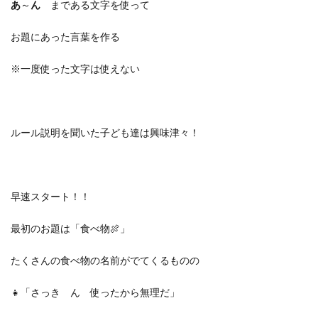
あ
～
ん
まである文字を使って
お題にあった言葉を作る
※一度使った文字は使えない
ルール説明を聞いた子ども達は興味津々！
早速スタート！！
最初のお題は「食べ物🍖」
たくさんの食べ物の名前がでてくるものの
👧「さっき ん 使ったから無理だ」