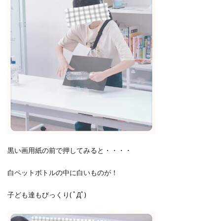
黒い画用紙の前で押してみると・・・・
白ペットボトルの中に白いものが！
子ども達もびっくり( ﾟДﾟ)