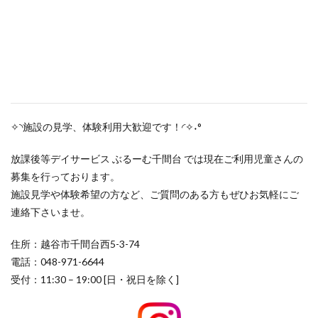
✧◝施設の見学、体験利用大歓迎です！◜✧˖°
放課後等デイサービス ぶるーむ千間台 では現在ご利用児童さんの
募集を行っております。
施設見学や体験希望の方など、ご質問のある方もぜひお気軽にご
連絡下さいませ。
住所：越谷市千間台西5-3-74
電話：048-971-6644
受付：11:30 – 19:00 [日・祝日を除く]