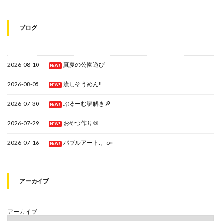
ブログ
2026-08-10
真夏の公園遊び
NEW!
2026-08-05
流しそうめん‼
NEW!
2026-07-30
ぶるーむ謎解き🔎
NEW!
2026-07-29
おやつ作り🍪
NEW!
2026-07-16
バブルアート.。o○
NEW!
アーカイブ
アーカイブ