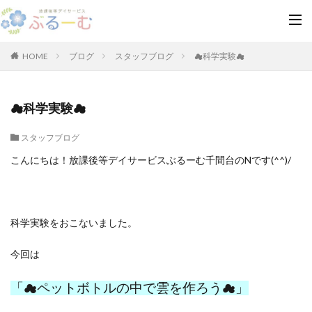
HOME
ブログ
スタッフブログ
☁科学実験☁
☁科学実験☁
スタッフブログ
こんにちは！放課後等デイサービスぶるーむ千間台のNです(^^)/
科学実験をおこないました。
今回は
「☁ペットボトルの中で雲を作ろう☁」