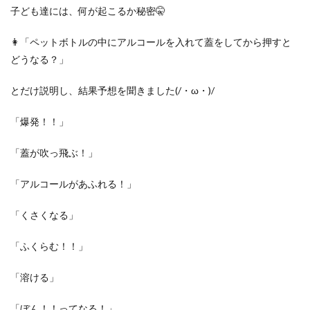
子ども達には、何が起こるか秘密🤫
👩「ペットボトルの中にアルコールを入れて蓋をしてから押すと
どうなる？」
とだけ説明し、結果予想を聞きました(/・ω・)/
「爆発！！」
「蓋が吹っ飛ぶ！」
「アルコールがあふれる！」
「くさくなる」
「ふくらむ！！」
「溶ける」
「ぼん！！ってなる！」