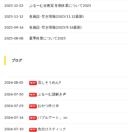
2025-12-23
ぶるーむ全教室 冬期休業について2025
2025-11-12
各施設･空き情報(2025/11.12最新)
2025-09-16
各施設･空き情報(2025/9.16最新)
2025-08-08
夏季休業について2025
ブログ
2026-08-05
流しそうめん‼
NEW!
2026-07-30
ぶるーむ謎解き🔎
NEW!
2026-07-29
おやつ作り🍪
NEW!
2026-07-16
バブルアート.。o○
NEW!
2026-07-10
色分けスティック
NEW!