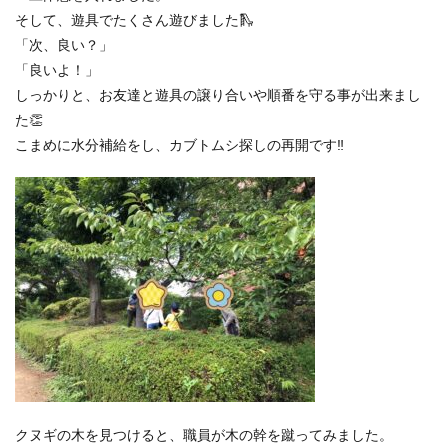
そして、遊具でたくさん遊びました🛝
「次、良い？」
「良いよ！」
しっかりと、お友達と遊具の譲り合いや順番を守る事が出来まし
た👏
こまめに水分補給をし、カブトムシ探しの再開です‼
クヌギの木を見つけると、職員が木の幹を蹴ってみました。