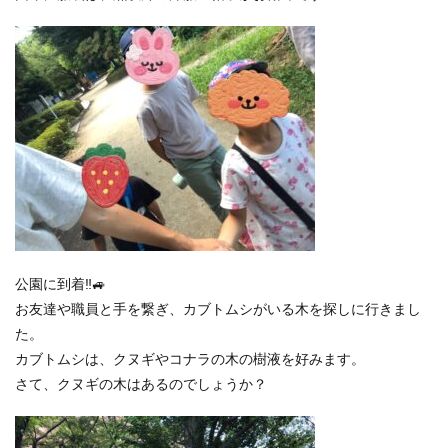
公園に到着‼🚙
お友達や職員と手を繋ぎ、カブトムシがいる木を探しに行きまし
た。
カブトムシは、クヌギやコナラの木の樹液を好みます。
さて、クヌギの木はあるのでしょうか？