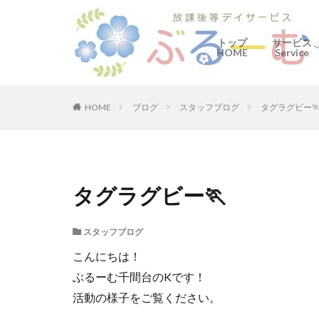
トップ
サービス
HOME
Service
ぶるーむ
何をする
ご利用の
HOME
ブログ
スタッフブログ
タグラグビー
タグラグビー🏃
スタッフブログ
こんにちは！
ぶるーむ千間台のKです！
活動の様子をご覧ください。