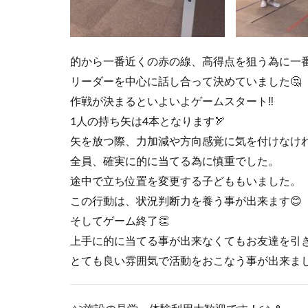
的から一番近くの赤の線、高得点を狙う為に一
リーダーを中心に話し合って決めていました🤔
作戦が決まるといよいよゲームスタート‼
1人の持ち矢は4本となります🏹
矢を放つ際、力加減や方向感覚に気を付けなけ
全員、確実に的に当てる為に慎重でした。
途中で立ち位置を変更する子どももいました。
この行動は、状況判断力を養う事が出来ます😊
そしてゲーム終了👏
上手に的に当てる事が出来なくてもお友達を引
とても良い雰囲気で活動をおこなう事が出来まし