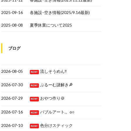
2025-09-16
各施設･空き情報(2025/9.16最新)
2025-08-08
夏季休業について2025
ブログ
2026-08-05
流しそうめん‼
NEW!
2026-07-30
ぶるーむ謎解き🔎
NEW!
2026-07-29
おやつ作り🍪
NEW!
2026-07-16
バブルアート.。o○
NEW!
2026-07-10
色分けスティック
NEW!