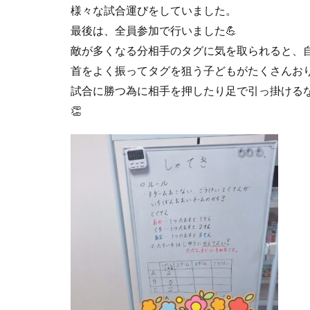
様々な試合運びをしていました。
最後は、全員参加で行いました💪
敵が多くなる分相手のタグに気を取られると、自
首をよく振ってタグを狙う子どもがたくさんおり
試合に勝つ為に相手を押したり足で引っ掛ける
👏