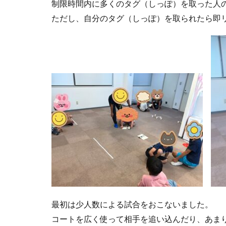
制限時間内に多くのタグ（しっぽ）を取った人の
ただし、自分のタグ（しっぽ）を取られたら即リ
最初は少人数による試合をおこないました。
コートを広く使って相手を追い込んだり、あま