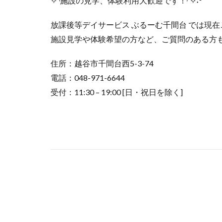
✧◝施設の見学、体験利用大歓迎です！◜✧˖°
放課後等デイサービス ぶるーむ千間台 では現
施設見学や体験希望の方など、ご質問のある方
住所：越谷市千間台西5-3-74
電話：048-971-6644
受付：11:30 – 19:00 [日・祝日を除く]