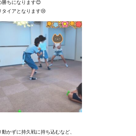
勝ちになります😊
タイアとなります😢
り動かずに持久戦に持ち込むなど、