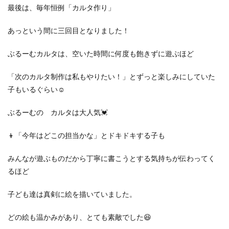
最後は、毎年恒例「カルタ作り」
あっという間に三回目となりました！
ぶるーむカルタは、空いた時間に何度も飽きずに遊ぶほど
「次のカルタ制作は私もやりたい！」とずっと楽しみにしていた
子もいるぐらい☺️
ぶるーむの カルタは大人気💓
👦「今年はどこの担当かな」とドキドキする子も
みんなが遊ぶものだから丁寧に書こうとする気持ちが伝わってく
るほど
子ども達は真剣に絵を描いていました。
どの絵も温かみがあり、とても素敵でした😆