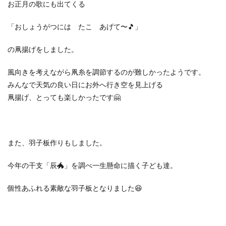
お正月の歌にも出てくる
「おしょうがつには たこ あげて〜🎵」
の凧揚げをしました。
風向きを考えながら凧糸を調節するのが難しかったようです。
みんなで天気の良い日にお外へ行き空を見上げる
凧揚げ、とっても楽しかったです🤗
また、羽子板作りもしました。
今年の干支「辰🐲」を調べ一生懸命に描く子ども達。
個性あふれる素敵な羽子板となりました😆