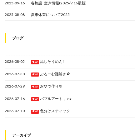
2025-09-16
各施設･空き情報(2025/9.16最新)
2025-08-08
夏季休業について2025
ブログ
2026-08-05
流しそうめん‼
NEW!
2026-07-30
ぶるーむ謎解き🔎
NEW!
2026-07-29
おやつ作り🍪
NEW!
2026-07-16
バブルアート.。o○
NEW!
2026-07-10
色分けスティック
NEW!
アーカイブ