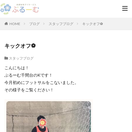
HOME
ブログ
スタッフブログ
キックオフ⚽
キックオフ⚽
スタッフブログ
こんにちは！
ぶるーむ千間台のKです！
今月初めにフットサルをこないました。
その様子をご覧ください！