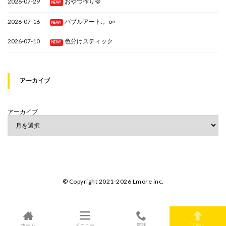
2026-07-29
おやつ作り🍪
NEW!
2026-07-16
バブルアート.。o○
NEW!
2026-07-10
色分けスティック
NEW!
アーカイブ
アーカイブ
© Copyright 2021-2026 Lmore inc.
ホーム
メニュー
電話
TOPへ