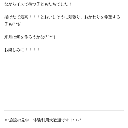
ながらイスで待つ子どもたちでした！
揚げたて最高！！！とおいしそうに頬張り、おかわりを希望する
子も(^^)/
来月は何を作ろうかな(*^^*)
お楽しみに！！！！
✧◝施設の見学、体験利用大歓迎です！◜✧˖°