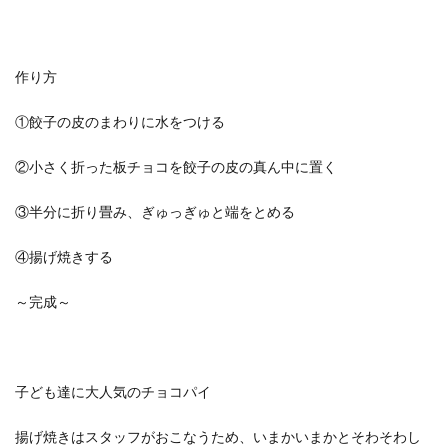
作り方
①餃子の皮のまわりに水をつける
②小さく折った板チョコを餃子の皮の真ん中に置く
③半分に折り畳み、ぎゅっぎゅと端をとめる
④揚げ焼きする
～完成～
子ども達に大人気のチョコパイ
揚げ焼きはスタッフがおこなうため、いまかいまかとそわそわし