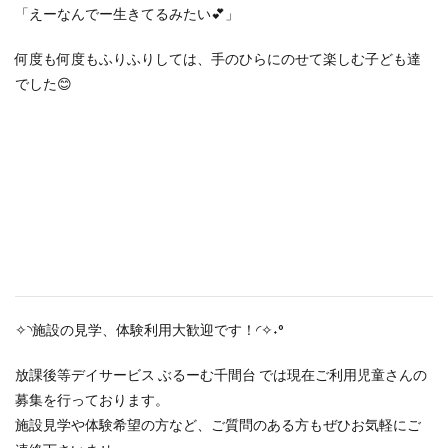
「えーなんでー生きてるみたい💕」
何度も何度もふりふりしては、手のひらにのせて楽しむ子ども達
でした😊
✧◝施設の見学、体験利用大歓迎です！◜✧˖°
放課後等デイサービス ぶるーむ千間台 では現在ご利用児童さんの
募集を行っております。
施設見学や体験希望の方など、ご質問のある方もぜひお気軽にご