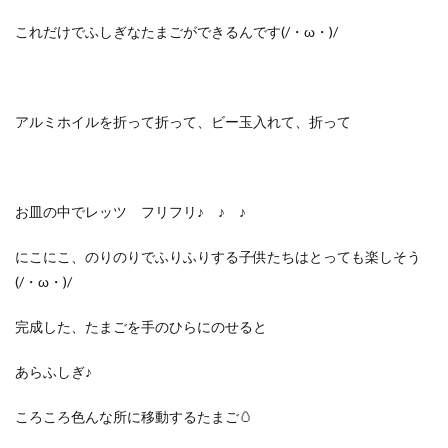
これだけでふしぎなたまごができるんです(/・ω・)/
アルミホイルを折って折って、ビー玉入れて、折って
お皿の中でレッツ フリフリ♪ ♪ ♪
にこにこ、のりのりでふりふりする子供たちはとっても楽しそう
(/・ω・)/
完成した、たまごを手のひらにのせると
あらふしぎ♪
ころころ色んな所に移動するたまご🥚