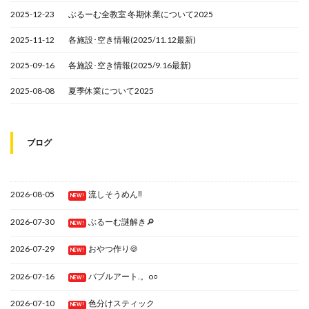
2025-12-23
ぶるーむ全教室 冬期休業について2025
2025-11-12
各施設･空き情報(2025/11.12最新)
2025-09-16
各施設･空き情報(2025/9.16最新)
2025-08-08
夏季休業について2025
ブログ
2026-08-05
流しそうめん‼
NEW!
2026-07-30
ぶるーむ謎解き🔎
NEW!
2026-07-29
おやつ作り🍪
NEW!
2026-07-16
バブルアート.。o○
NEW!
2026-07-10
色分けスティック
NEW!