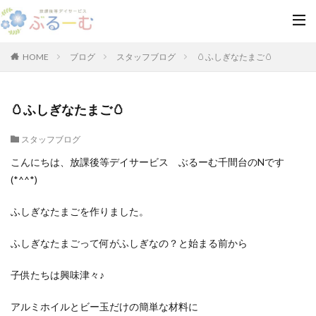
HOME
ブログ
スタッフブログ
🥚ふしぎなたまご🥚
🥚ふしぎなたまご🥚
スタッフブログ
こんにちは、放課後等デイサービス ぶるーむ千間台のNです
(*^^*)
ふしぎなたまごを作りました。
ふしぎなたまごって何がふしぎなの？と始まる前から
子供たちは興味津々♪
アルミホイルとビー玉だけの簡単な材料に