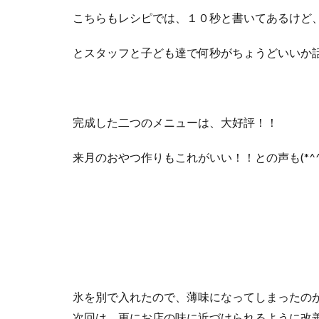
こちらもレシピでは、１０秒と書いてあるけど
とスタッフと子ども達で何秒がちょうどいいか話し
完成した二つのメニューは、大好評！！
来月のおやつ作りもこれがいい！！との声も(*^^
氷を別で入れたので、薄味になってしまったの
次回は、更にお店の味に近づけられるように改