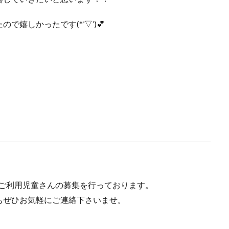
嬉しかったです(*’▽’)💕
在ご利用児童さんの募集を行っております。
もぜひお気軽にご連絡下さいませ。