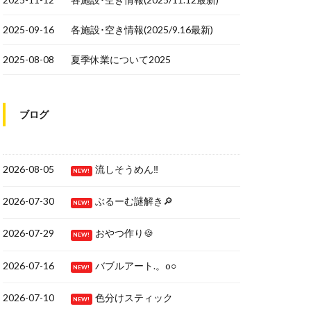
2025-09-16
各施設･空き情報(2025/9.16最新)
2025-08-08
夏季休業について2025
ブログ
2026-08-05
流しそうめん‼
NEW!
2026-07-30
ぶるーむ謎解き🔎
NEW!
2026-07-29
おやつ作り🍪
NEW!
2026-07-16
バブルアート.。o○
NEW!
2026-07-10
色分けスティック
NEW!