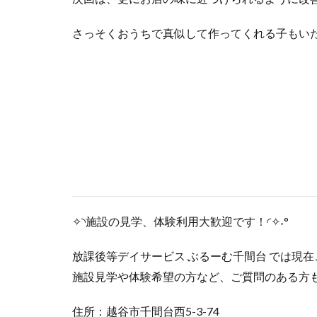
さっそくおうちで真似して作ってくれる子もいたので
✧◝施設の見学、体験利用大歓迎です！◜✧˖°
放課後等デイサービス ぶるーむ千間台 では現
施設見学や体験希望の方など、ご質問のある方
住所：越谷市千間台西5-3-74