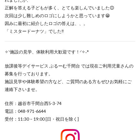
正解を答える子どもが多く、とても楽しんでいました😊
次回は少し難しめのロゴにしようかと思っています😁
因みに最初に紹介したロゴの答えは、、。
「ミスタードーナツ」でした‼
✧◝施設の見学、体験利用大歓迎です！◜✧˖°
放課後等デイサービス ぶるーむ千間台 では現在ご利用児童さんの
募集を行っております。
施設見学や体験希望の方など、ご質問のある方もぜひお気軽にご
連絡下さいませ。
住所：越谷市千間台西5-3-74
電話：048-971-6644
受付：11:30 – 19:00 [日・祝日を除く]