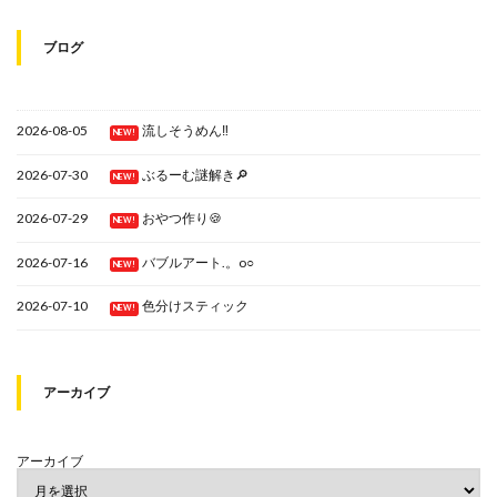
ブログ
2026-08-05
流しそうめん‼
NEW!
2026-07-30
ぶるーむ謎解き🔎
NEW!
2026-07-29
おやつ作り🍪
NEW!
2026-07-16
バブルアート.。o○
NEW!
2026-07-10
色分けスティック
NEW!
アーカイブ
アーカイブ