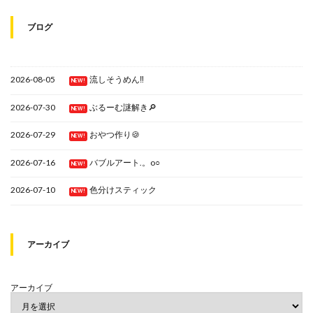
ブログ
2026-08-05
流しそうめん‼
NEW!
2026-07-30
ぶるーむ謎解き🔎
NEW!
2026-07-29
おやつ作り🍪
NEW!
2026-07-16
バブルアート.。o○
NEW!
2026-07-10
色分けスティック
NEW!
アーカイブ
アーカイブ