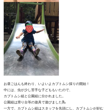
お昼ごはんも終わり、いよいよカブトムシ採りの開始！
中には、虫が少し苦手な子どももいたので、
カブトムシ組と公園組に分かれました。
公園組は滑り台等の遊具で遊びました🛝
一方で、カブトムシ組はスタッフを先頭にし、カブトムシが好む