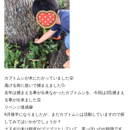
カブトムシが木にたかっていました😮
逃げる前に急いで捕まえました💦
去年は捕まえる事が出来なかったカブトムシを、今回は2匹捕まえ
る事が出来ました👏
リベンジ達成😁
8月後半になりましたが、まだカブトムシは活動していますので探
してみてはいかがでしょうか？
クヌギの木は樹皮がゴツゴツとしていて、黒っぽいのが特徴です