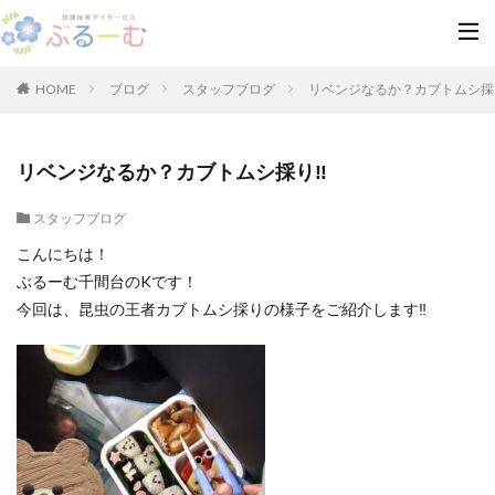
HOME
ブログ
スタッフブログ
リベンジなるか？カブトムシ採
リベンジなるか？カブトムシ採り‼
スタッフブログ
こんにちは！
ぶるーむ千間台のKです！
今回は、昆虫の王者カブトムシ採りの様子をご紹介します‼