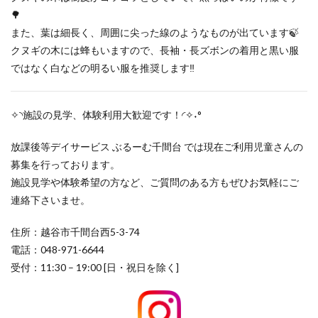
🌳
また、葉は細長く、周囲に尖った線のようなものが出ています🍃
クヌギの木には蜂もいますので、長袖・長ズボンの着用と黒い服
ではなく白などの明るい服を推奨します‼
✧◝施設の見学、体験利用大歓迎です！◜✧˖°
放課後等デイサービス ぶるーむ千間台 では現在ご利用児童さんの
募集を行っております。
施設見学や体験希望の方など、ご質問のある方もぜひお気軽にご
連絡下さいませ。
住所：越谷市千間台西5-3-74
電話：048-971-6644
受付：11:30 – 19:00 [日・祝日を除く]