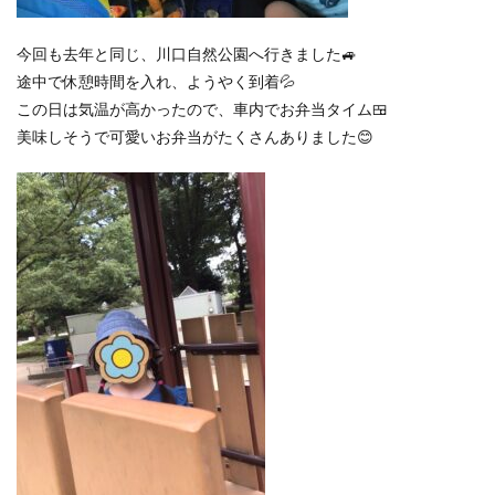
今回も去年と同じ、川口自然公園へ行きました🚙
途中で休憩時間を入れ、ようやく到着💦
この日は気温が高かったので、車内でお弁当タイム🍱
美味しそうで可愛いお弁当がたくさんありました😊