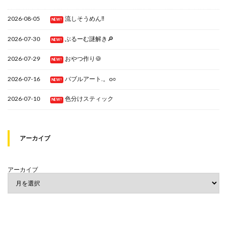
2026-08-05
流しそうめん‼
NEW!
2026-07-30
ぶるーむ謎解き🔎
NEW!
2026-07-29
おやつ作り🍪
NEW!
2026-07-16
バブルアート.。o○
NEW!
2026-07-10
色分けスティック
NEW!
アーカイブ
アーカイブ