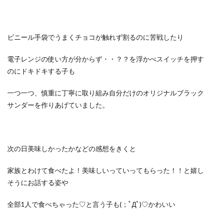
ビニール手袋でうまくチョコが触れず割るのに苦戦したり
電子レンジの使い方が分からず・・？？を浮かべスイッチを押す
のにドキドキする子も
一つ一つ、慎重に丁寧に取り組み自分だけのオリジナルブラック
サンダーを作りあげていました。
次の日美味しかったかなどの感想をきくと
家族とわけて食べたよ！美味しいっていってもらった！！と嬉し
そうにお話する姿や
全部1人で食べちゃった♡と言う子も(；ﾟДﾟ)♡かわいい