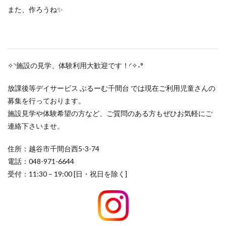
また、作ろうね✨
✧◝施設の見学、体験利用大歓迎です！◜✧˖°
放課後等デイサービス ぶるーむ千間台 では現在ご利用児童さんの
募集を行っております。
施設見学や体験希望の方など、ご質問のある方もぜひお気軽にご
連絡下さいませ。
住所：越谷市千間台西5-3-74
電話：048-971-6644
受付：11:30 – 19:00 [日・祝日を除く]