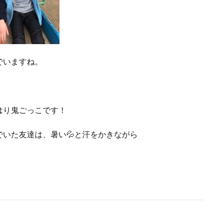
でいますね。
はり鬼ごっこです！
いた友達は、暑い💦と汗をかきながら