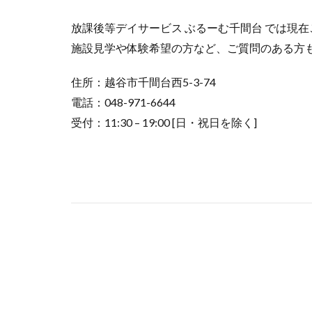
放課後等デイサービス ぶるーむ千間台 では現
施設見学や体験希望の方など、ご質問のある方
住所：越谷市千間台西5-3-74
電話：048-971-6644
受付：11:30 – 19:00 [日・祝日を除く]