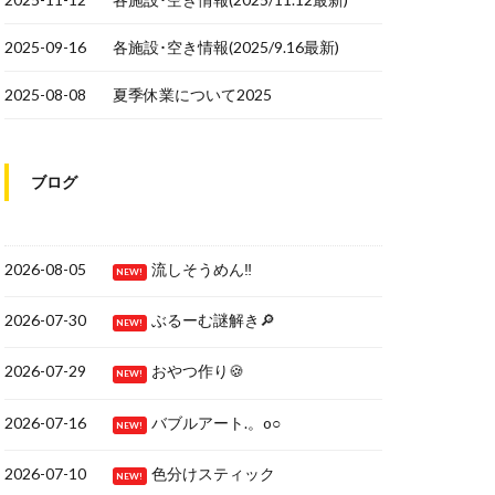
2025-09-16
各施設･空き情報(2025/9.16最新)
2025-08-08
夏季休業について2025
ブログ
2026-08-05
流しそうめん‼
NEW!
2026-07-30
ぶるーむ謎解き🔎
NEW!
2026-07-29
おやつ作り🍪
NEW!
2026-07-16
バブルアート.。o○
NEW!
2026-07-10
色分けスティック
NEW!