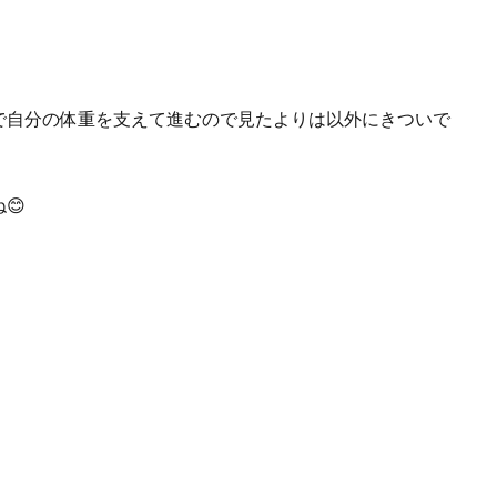
で自分の体重を支えて進むので見たよりは以外にきついで
😊