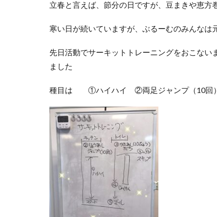
立春と言えば、節分の日ですが、豆まきや恵方
寒い日が続いていますが、ぶるーむのみんなは
先日活動でサーキットトレーニングをおこない
ました
種目は ①ハイハイ ②両足ジャンプ（10回