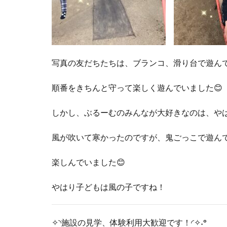
写真の友だちたちは、ブランコ、滑り台で遊ん
順番をきちんと守って楽しく遊んでいました😊
しかし、ぶるーむのみんなが大好きなのは、や
風が吹いて寒かったのですが、鬼ごっこで遊んで
楽しんでいました😊
やはり子どもは風の子ですね！
✧◝施設の見学、体験利用大歓迎です！◜✧˖°