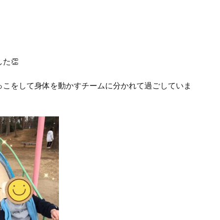
た👏
っこをして身体を動かすチームに分かれて過ごしていま