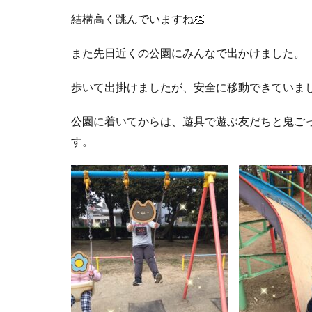
結構高く跳んでいますね👏
また先日近くの公園にみんなで出かけました。
歩いて出掛けましたが、安全に移動できていまし
公園に着いてからは、遊具で遊ぶ友だちと鬼ご
す。