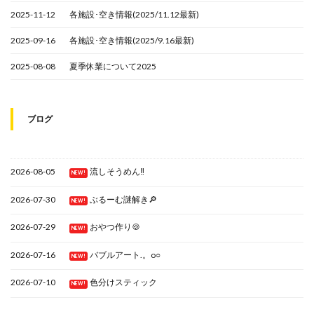
2025-11-12
各施設･空き情報(2025/11.12最新)
2025-09-16
各施設･空き情報(2025/9.16最新)
2025-08-08
夏季休業について2025
ブログ
2026-08-05
流しそうめん‼
NEW!
2026-07-30
ぶるーむ謎解き🔎
NEW!
2026-07-29
おやつ作り🍪
NEW!
2026-07-16
バブルアート.。o○
NEW!
2026-07-10
色分けスティック
NEW!