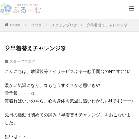
HOME
ブログ
スタッフブログ
🎈早着替えチャレンジ👗
🎈早着替えチャレンジ👗
スタッフブログ
こんにちは、放課後等デイサービスぶるーむ千間台のNです(^^)/
暖かい気温になり、春ももうすぐ？かと思いきや
雪予報・・・⛄
何着ればいいのやら、心も身体も気温に追い付かないNです( 一一)
先日の活動は初めての試み「早着替えチャレンジ」をおこないま
した。
狙いは・・