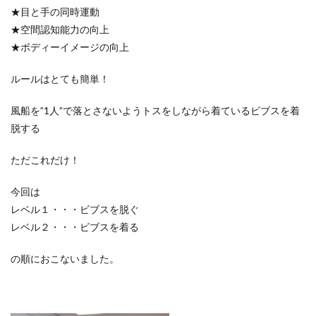
★目と手の同時運動
★空間認知能力の向上
★ボディーイメージの向上
ルールはとても簡単！
風船を”1人”で落とさないようトスをしながら着ているビブスを着
脱する
ただこれだけ！
今回は
レベル１・・・ビブスを脱ぐ
レベル２・・・ビブスを着る
の順におこないました。