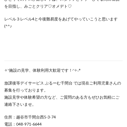
を目指し、みごとクリア♡オメデト♡
レベル３レベル4と今後難易度をあげてやっていこうと思います
(^^♪
✧◝施設の見学、体験利用大歓迎です！◜✧˖°
放課後等デイサービス ぶるーむ千間台 では現在ご利用児童さんの
募集を行っております。
施設見学や体験希望の方など、ご質問のある方もぜひお気軽にご
連絡下さいませ。
住所：越谷市千間台西5-3-74
電話：048-971-6644