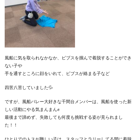
風船に気を取られなかなか、ビブスを掴んで着脱することができ
ない子や
手を通すところに顔をいれて、ビブスが絡まる子など
四苦八苦していました💦
ですが、風船バレー大好きな千間台メンバーは、風船を使った新
しい活動にやる気まんまん✊
最後まで諦めず、失敗しても何度も挑戦する姿が見られまし
た！！
ひとりでのトスが難しい子は、スタッフとラリーしてる間に着脱