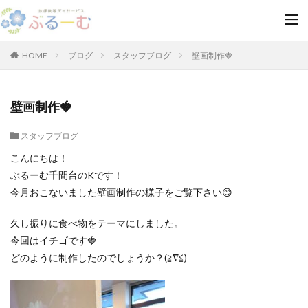
HOME
ブログ
スタッフブログ
壁画制作🍓
壁画制作🍓
スタッフブログ
こんにちは！
ぶるーむ千間台のKです！
今月おこないました壁画制作の様子をご覧下さい😊
久し振りに食べ物をテーマにしました。
今回はイチゴです🍓
どのように制作したのでしょうか？(≧∇≦)