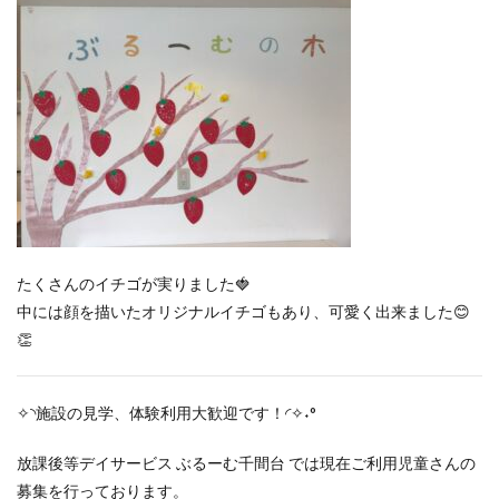
たくさんのイチゴが実りました🍓
中には顔を描いたオリジナルイチゴもあり、可愛く出来ました😊
👏
✧◝施設の見学、体験利用大歓迎です！◜✧˖°
放課後等デイサービス ぶるーむ千間台 では現在ご利用児童さんの
募集を行っております。