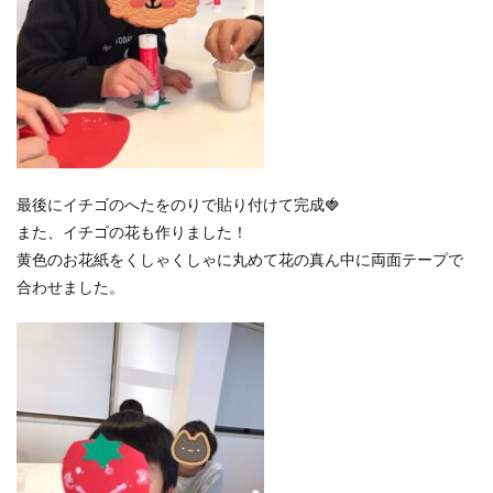
最後にイチゴのへたをのりで貼り付けて完成🍓
また、イチゴの花も作りました！
黄色のお花紙をくしゃくしゃに丸めて花の真ん中に両面テープで
合わせました。