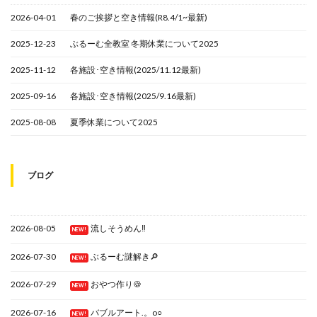
2026-04-01
春のご挨拶と空き情報(R8.4/1~最新)
2025-12-23
ぶるーむ全教室 冬期休業について2025
2025-11-12
各施設･空き情報(2025/11.12最新)
2025-09-16
各施設･空き情報(2025/9.16最新)
2025-08-08
夏季休業について2025
ブログ
2026-08-05
流しそうめん‼
NEW!
2026-07-30
ぶるーむ謎解き🔎
NEW!
2026-07-29
おやつ作り🍪
NEW!
2026-07-16
バブルアート.。o○
NEW!