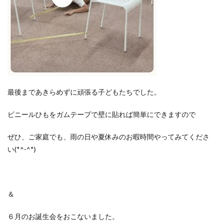
最後まであきらめずに頑張る子どもたちでした。
ビニールひもをガムテープで壁に貼れば簡単にできますので
ぜひ、ご家庭でも、雨の日や夏休みのお暇時間やってみてくださ
い(*^-^*)
＆
６月のお誕生会をおこないました。