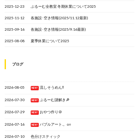
2025-12-23
ぶるーむ全教室 冬期休業について2025
2025-11-12
各施設･空き情報(2025/11.12最新)
2025-09-16
各施設･空き情報(2025/9.16最新)
2025-08-08
夏季休業について2025
ブログ
2026-08-05
流しそうめん‼
NEW!
2026-07-30
ぶるーむ謎解き🔎
NEW!
2026-07-29
おやつ作り🍪
NEW!
2026-07-16
バブルアート.。o○
NEW!
2026-07-10
色分けスティック