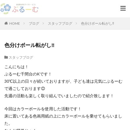
HOME
ブログ
スタッフブログ
色分けボール転がし‼
色分けボール転がし‼
スタッフブログ
こんにちは！
ぶるーむ千間台のKです！
30℃以上の日々が続いておりますが、子ども達は元気にぶるーむ
で過ごしております😊
先週の活動も楽しく取り組んでいましたので紹介致します！
今回はカラーボールを使用した活動です！
床に置いてある色画用紙の上にカラーボールを乗せてもらいまし
た。