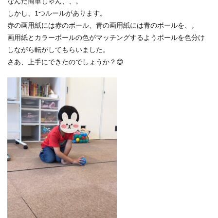
なんだ簡単じゃん、、。
しかし、1つルールがあります。
赤の画用紙には赤のボール、青の画用紙には青のボールを、。
画用紙とカラーボールの色がマッチングするようボールを色分け
しながら転がしてもらいました。
さあ、上手にできたのでしょうか？😊