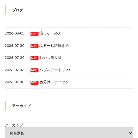
ブログ
2026-08-05
流しそうめん‼
NEW!
2026-07-30
ぶるーむ謎解き🔎
NEW!
2026-07-29
おやつ作り🍪
NEW!
2026-07-16
バブルアート.。o○
NEW!
2026-07-10
色分けスティック
NEW!
アーカイブ
アーカイブ