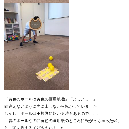
「黄色のボールは黄色の画用紙🤔」「よしよし！」
間違えないように声に出しながら転がしていました！
しかし、ボールは不規則に転がる時もあるので、、。
「青のボールなのに黄色の画用紙のところに転がっちゃった😢」
と、頭を抱える子どももいました。