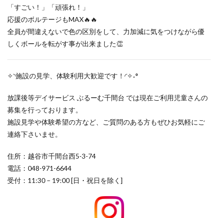
「すごい！」「頑張れ！」
応援のボルテージもMAX🔥🔥
全員が間違えないで色の区別をして、力加減に気をつけながら優
しくボールを転がす事が出来ました👏
✧◝施設の見学、体験利用大歓迎です！◜✧˖°
放課後等デイサービス ぶるーむ千間台 では現在ご利用児童さんの
募集を行っております。
施設見学や体験希望の方など、ご質問のある方もぜひお気軽にご
連絡下さいませ。
住所：越谷市千間台西5-3-74
電話：048-971-6644
受付：11:30 – 19:00 [日・祝日を除く]