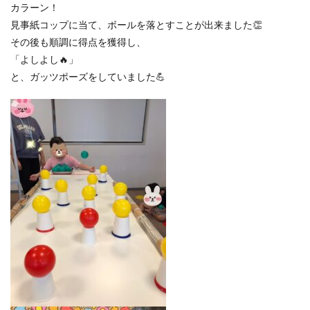
カラーン！
見事紙コップに当て、ボールを落とすことが出来ました👏
その後も順調に得点を獲得し、
「よしよし🔥」
と、ガッツポーズをしていました💪