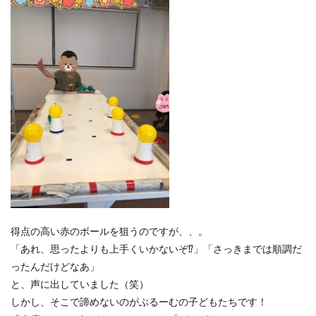
得点の高い赤のボールを狙うのですが、、。
「あれ、思ったよりも上手くいかないぞ⁉」「さっきまでは順調だ
ったんだけどなあ」
と、声に出していました（笑）
しかし、そこで諦めないのがぶるーむの子どもたちです！