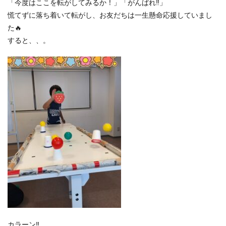
「今度はここを転がしてみるか！」「がんばれ‼」
慌てずに落ち着いて転がし、お友だちは一生懸命応援していまし
た🔥
すると、、。
カラーン‼