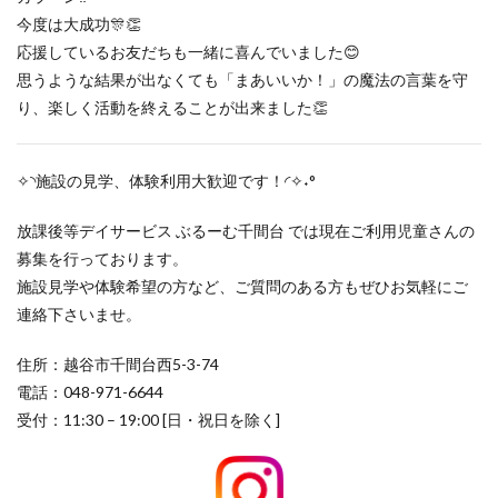
今度は大成功🎊👏
応援しているお友だちも一緒に喜んでいました😊
思うような結果が出なくても「まあいいか！」の魔法の言葉を守
り、楽しく活動を終えることが出来ました👏
✧◝施設の見学、体験利用大歓迎です！◜✧˖°
放課後等デイサービス ぶるーむ千間台 では現在ご利用児童さんの
募集を行っております。
施設見学や体験希望の方など、ご質問のある方もぜひお気軽にご
連絡下さいませ。
住所：越谷市千間台西5-3-74
電話：048-971-6644
受付：11:30 – 19:00 [日・祝日を除く]