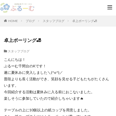
HOME
ブログ
スタッフブログ
卓上ボーリング🎳
卓上ボーリング🎳
スタッフブログ
こんにちは！
ぶるーむ千間台のKです！
遂に夏休みに突入しました＼(^o^)／
普段よりも長く活動ができ、笑顔を見せる子どもたちがたくさん
います。
今回紹介する活動は夏休みに入る前におこないました。
楽しそうに参加していたので紹介しちゃいます🔥
テーブルの上に10個以上の紙コップを用意しました。