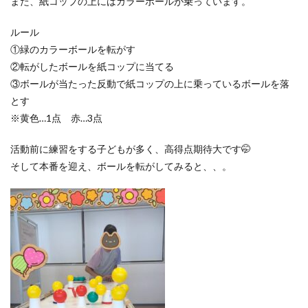
また、紙コップの上にはカラーボールが乗っています。
ルール
①緑のカラーボールを転がす
②転がしたボールを紙コップに当てる
③ボールが当たった反動で紙コップの上に乗っているボールを落
とす
※黄色…1点 赤…3点
活動前に練習をする子どもが多く、高得点期待大です🤭
そして本番を迎え、ボールを転がしてみると、、。