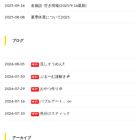
2025-09-16
各施設･空き情報(2025/9.16最新)
2025-08-08
夏季休業について2025
ブログ
2026-08-05
流しそうめん‼
NEW!
2026-07-30
ぶるーむ謎解き🔎
NEW!
2026-07-29
おやつ作り🍪
NEW!
2026-07-16
バブルアート.。o○
NEW!
2026-07-10
色分けスティック
NEW!
アーカイブ