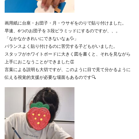
画用紙に台座・お団子・月・ウサギをのりで貼り付けました。
早速、6つのお団子を３段ピラミッドにするのですが、、。
「なかなかきれいにできないなぁ💦」
バランスよく貼り付けるのに苦労する子どもがいました。
スタッフがホワイトボードに大きく図を書くと、それを見ながら
上手におこなうことができました👏
言葉による説明も大切ですが、このように目で見て分かるように
伝える視覚的支援が必要な場面もあるのです🔍