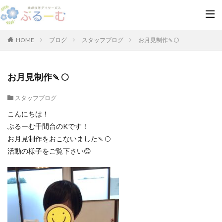
HOME
ブログ
スタッフブログ
お月見制作🍡🌕
お月見制作🍡🌕
スタッフブログ
こんにちは！
ぶるーむ千間台のKです！
お月見制作をおこないました🍡🌕
活動の様子をご覧下さい😊