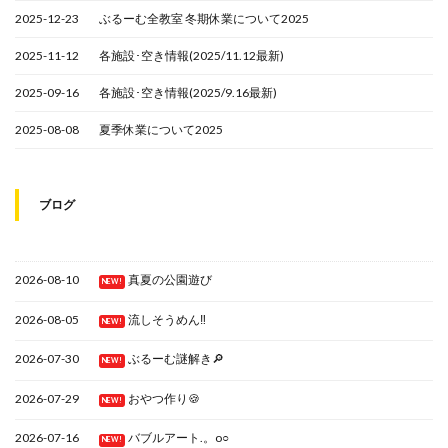
2025-12-23
ぶるーむ全教室 冬期休業について2025
2025-11-12
各施設･空き情報(2025/11.12最新)
2025-09-16
各施設･空き情報(2025/9.16最新)
2025-08-08
夏季休業について2025
ブログ
2026-08-10
真夏の公園遊び
NEW!
2026-08-05
流しそうめん‼
NEW!
2026-07-30
ぶるーむ謎解き🔎
NEW!
2026-07-29
おやつ作り🍪
NEW!
2026-07-16
バブルアート.。o○
NEW!