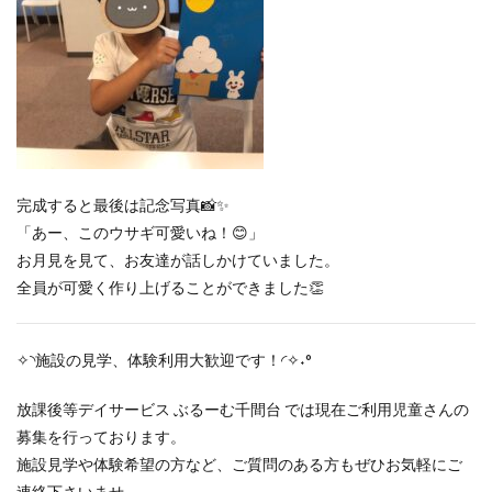
完成すると最後は記念写真📸✨
「あー、このウサギ可愛いね！😊」
お月見を見て、お友達が話しかけていました。
全員が可愛く作り上げることができました👏
✧◝施設の見学、体験利用大歓迎です！◜✧˖°
放課後等デイサービス ぶるーむ千間台 では現在ご利用児童さんの
募集を行っております。
施設見学や体験希望の方など、ご質問のある方もぜひお気軽にご
連絡下さいませ。