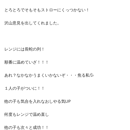
とろとろでそもそもストローにくっつかない！
沢山意見を出してくれました。
レンジには長蛇の列！
順番に温めていざ！！！
あれ？なかなかうまくいかないぞ・・・焦る私💦
１人の子がついに！！
他の子も気合を入れなおしやる気UP
何度もレンジで温め直し
他の子も次々と成功！！