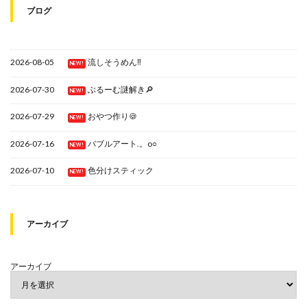
ブログ
2026-08-05
流しそうめん‼
NEW!
2026-07-30
ぶるーむ謎解き🔎
NEW!
2026-07-29
おやつ作り🍪
NEW!
2026-07-16
バブルアート.。o○
NEW!
2026-07-10
色分けスティック
NEW!
アーカイブ
アーカイブ