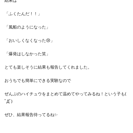
結果は
「ふくたんだ！！」
「風船のようになった」
「おいしくなくなった😢」
「爆発はしなかった笑」
とても楽しそうに結果も報告してくれました。
おうちでも簡単にできる実験なので
ぜんぶのハイチュウをまとめて温めてやってみるね！という子も(
ﾟДﾟ)
ぜひ、結果報告待ってるね✨