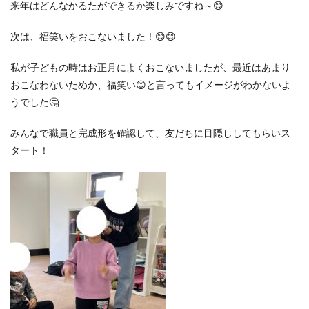
来年はどんなかるたができるか楽しみですね～😊
次は、福笑いをおこないました！😊😊
私が子どもの時はお正月によくおこないましたが、最近はあまり
おこなわないためか、福笑い😊と言ってもイメージがわかないよ
うでした🤔
みんなで職員と完成形を確認して、友だちに目隠ししてもらいス
タート！