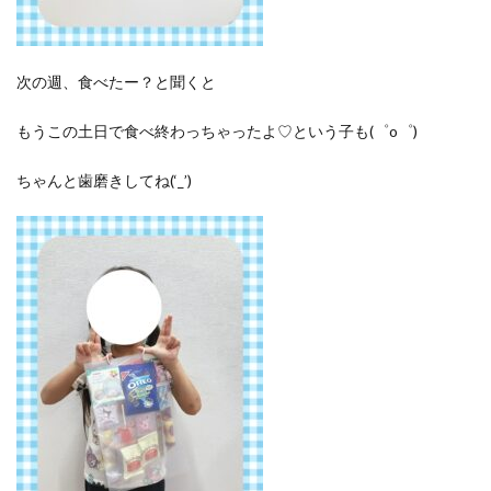
次の週、食べたー？と聞くと
もうこの土日で食べ終わっちゃったよ♡という子も(゜o゜)
ちゃんと歯磨きしてね(‘_’)