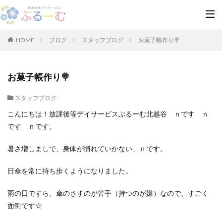
HOME
ブログ
スタッフブログ
お菓子帳作り🍭
お菓子帳作り🍭
スタッフブログ
こんにちは！放課後等デイサービスぶるーむ北越谷 ｎです ｎ
です ｎです。
暑さ増しましで、身体が慣れていかない、ｎです。
日傘を常に持ち歩くようになりました。
雨の日ですら、傘のさすのが苦手（持つのが嫌）なので、すごく
面倒です☆