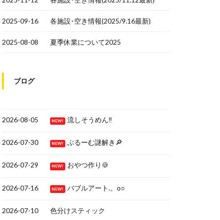
2025-09-16
各施設･空き情報(2025/9.16最新)
2025-08-08
夏季休業について2025
ブログ
2026-08-05
流しそうめん‼
NEW!
2026-07-30
ぶるーむ謎解き🔎
NEW!
2026-07-29
おやつ作り🍪
NEW!
2026-07-16
バブルアート.。o○
NEW!
2026-07-10
色分けスティック