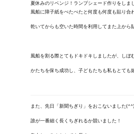
夏休みのリベンジ！ランプシェード作りをしま
風船に障子紙をぺたぺたと何度も何度も貼り合
乾いてからも空いた時間を利用してまた上から
風船を割る際とてもドキドキしましたが、しぼ
かたちを保ち成功し、子どもたちも私もとても嬉し
また、先日「新聞ちぎり」をおこないました(^^)
誰が一番細く長くちぎれるか競いました！