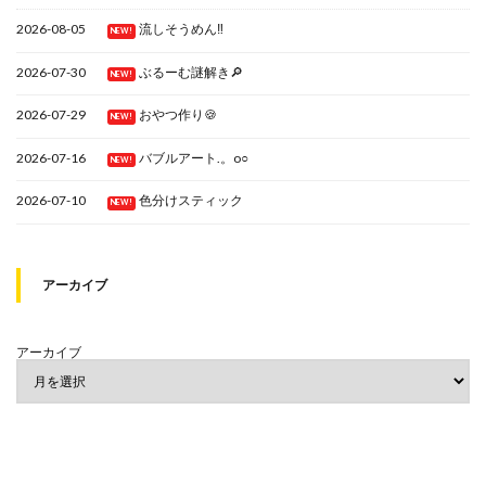
2026-08-05
流しそうめん‼
NEW!
2026-07-30
ぶるーむ謎解き🔎
NEW!
2026-07-29
おやつ作り🍪
NEW!
2026-07-16
バブルアート.。o○
NEW!
2026-07-10
色分けスティック
NEW!
アーカイブ
アーカイブ