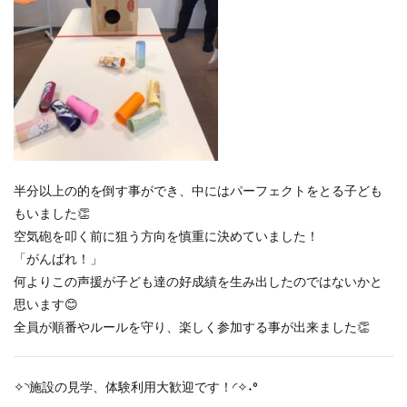
半分以上の的を倒す事ができ、中にはパーフェクトをとる子ども
もいました👏
空気砲を叩く前に狙う方向を慎重に決めていました！
「がんばれ！」
何よりこの声援が子ども達の好成績を生み出したのではないかと
思います😊
全員が順番やルールを守り、楽しく参加する事が出来ました👏
✧◝施設の見学、体験利用大歓迎です！◜✧˖°