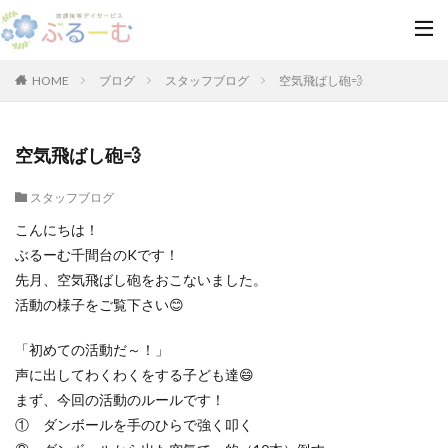
HOME
ブログ
スタッフブログ
空気飛ばし砲💨
空気飛ばし砲💨
スタッフブログ
こんにちは！
ぶるーむ千間台のKです！
先月、空気飛ばし砲をおこないました。
活動の様子をご覧下さい😊
「初めての活動だ～！」
声に出してわくわくをする子ども達😄
まず、今回の活動のルールです！
① ダンボールを手のひらで強く叩く